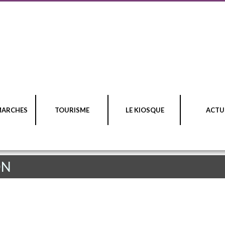
MARCHES
TOURISME
LE KIOSQUE
ACTU
ON