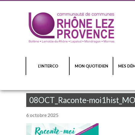
L’INTERCO
MON QUOTIDIEN
MES DÉ
08OCT_Raconte-moi1hist_M
6 octobre 2025