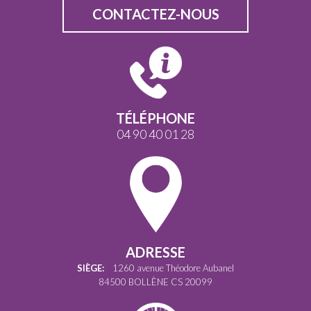
CONTACTEZ-NOUS
TÉLÉPHONE
04 90 40 01 28
ADRESSE
SIÈGE:
1260 avenue Théodore Aubanel
84500 BOLLÈNE CS 20099