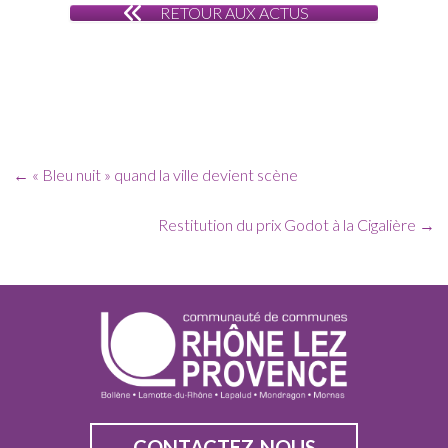
RETOUR AUX ACTUS
←
« Bleu nuit » quand la ville devient scène
Restitution du prix Godot à la Cigalière
→
CONTACTEZ-NOUS