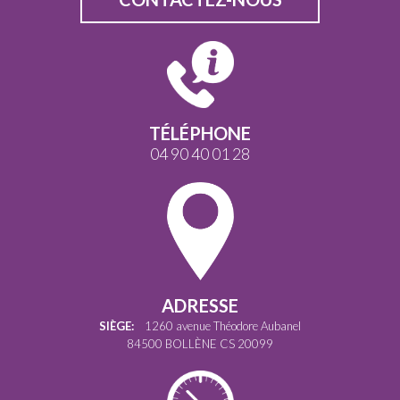
TÉLÉPHONE
04 90 40 01 28
ADRESSE
SIÈGE:
1260 avenue Théodore Aubanel
84500 BOLLÈNE CS 20099