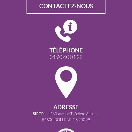
CONTACTEZ-NOUS
TÉLÉPHONE
04 90 40 01 28
ADRESSE
SIÈGE:
1260 avenue Théodore Aubanel
84500 BOLLÈNE CS 20099