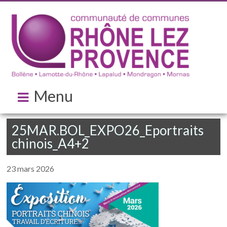
Menu
25MAR.BOL_EXPO26_Eportraits
chinois_A4+2
23 mars 2026