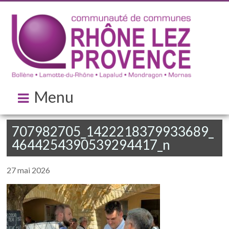
Menu
707982705_1422218379933689_
4644254390539294417_n
27 mai 2026