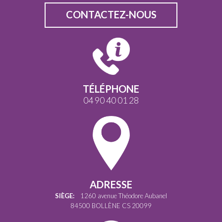
CONTACTEZ-NOUS
TÉLÉPHONE
04 90 40 01 28
ADRESSE
SIÈGE:
1260 avenue Théodore Aubanel
84500 BOLLÈNE CS 20099