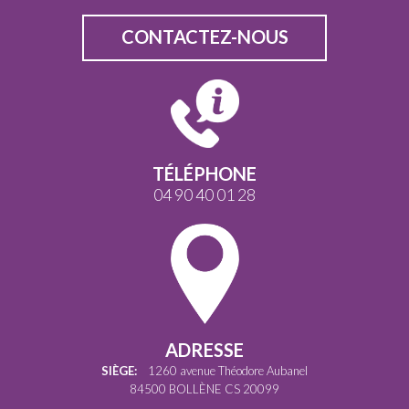
CONTACTEZ-NOUS
TÉLÉPHONE
04 90 40 01 28
ADRESSE
SIÈGE:
1260 avenue Théodore Aubanel
84500 BOLLÈNE CS 20099