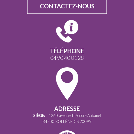
CONTACTEZ-NOUS
TÉLÉPHONE
04 90 40 01 28
ADRESSE
SIÈGE:
1260 avenue Théodore Aubanel
84500 BOLLÈNE CS 20099