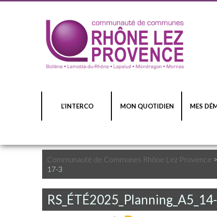
L’INTERCO
MON QUOTIDIEN
MES DÉ
Communauté de Communes Rhône Lez Provence
17-3
RS_ÉTÉ2025_Planning_A5_14