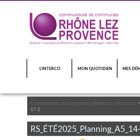
L’INTERCO
MON QUOTIDIEN
MES DÉ
Communauté de Communes Rhône Lez Provence
17-2
RS_ÉTÉ2025_Planning_A5_14