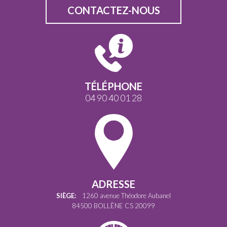
CONTACTEZ-NOUS
TÉLÉPHONE
04 90 40 01 28
ADRESSE
SIÈGE:
1260 avenue Théodore Aubanel
84500 BOLLÈNE CS 20099