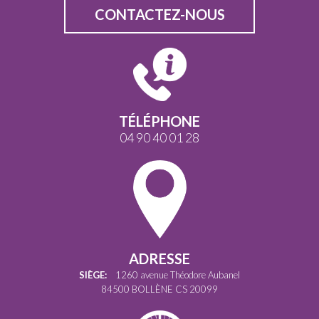
CONTACTEZ-NOUS
TÉLÉPHONE
04 90 40 01 28
ADRESSE
SIÈGE:
1260 avenue Théodore Aubanel
84500 BOLLÈNE CS 20099