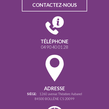
CONTACTEZ-NOUS
TÉLÉPHONE
04 90 40 01 28
ADRESSE
SIÈGE:
1260 avenue Théodore Aubanel
84500 BOLLÈNE CS 20099