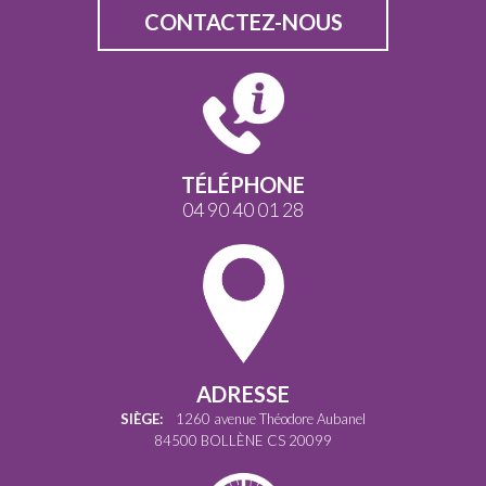
CONTACTEZ-NOUS
TÉLÉPHONE
04 90 40 01 28
ADRESSE
SIÈGE:
1260 avenue Théodore Aubanel
84500 BOLLÈNE CS 20099