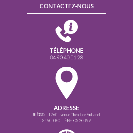
CONTACTEZ-NOUS
TÉLÉPHONE
04 90 40 01 28
ADRESSE
SIÈGE:
1260 avenue Théodore Aubanel
84500 BOLLÈNE CS 20099