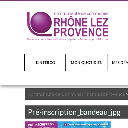
L’INTERCO
MON QUOTIDIEN
MES DÉ
Communauté de Communes Rhône Lez Provence
Pré-inscription_bandeau_jpg