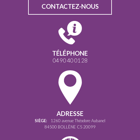
CONTACTEZ-NOUS
TÉLÉPHONE
04 90 40 01 28
ADRESSE
SIÈGE:
1260 avenue Théodore Aubanel
84500 BOLLÈNE CS 20099