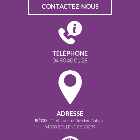
CONTACTEZ-NOUS
TÉLÉPHONE
04 90 40 01 28
ADRESSE
SIÈGE:
1260 avenue Théodore Aubanel
84500 BOLLÈNE CS 20099