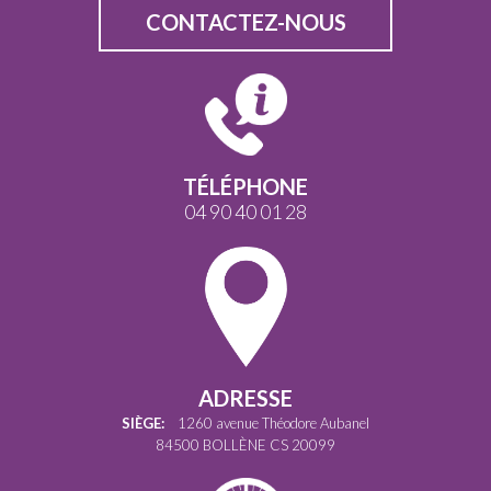
CONTACTEZ-NOUS
TÉLÉPHONE
04 90 40 01 28
ADRESSE
SIÈGE:
1260 avenue Théodore Aubanel
84500 BOLLÈNE CS 20099