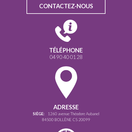
CONTACTEZ-NOUS
TÉLÉPHONE
04 90 40 01 28
ADRESSE
SIÈGE:
1260 avenue Théodore Aubanel
84500 BOLLÈNE CS 20099