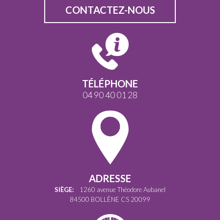
CONTACTEZ-NOUS
TÉLÉPHONE
04 90 40 01 28
ADRESSE
SIÈGE:
1260 avenue Théodore Aubanel
84500 BOLLÈNE CS 20099