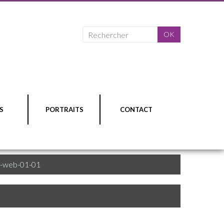
S
PORTRAITS
CONTACT
1-web-01-01