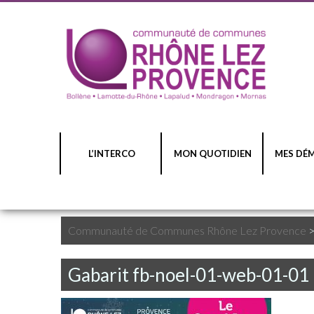
L’INTERCO
MON QUOTIDIEN
MES DÉ
Communauté de Communes Rhône Lez Provence
Gabarit fb-noel-01-web-01-01