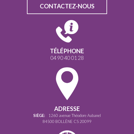
CONTACTEZ-NOUS
TÉLÉPHONE
04 90 40 01 28
ADRESSE
SIÈGE:
1260 avenue Théodore Aubanel
84500 BOLLÈNE CS 20099