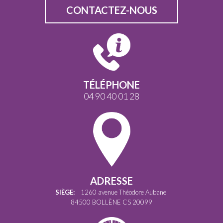
CONTACTEZ-NOUS
TÉLÉPHONE
04 90 40 01 28
ADRESSE
SIÈGE:
1260 avenue Théodore Aubanel
84500 BOLLÈNE CS 20099