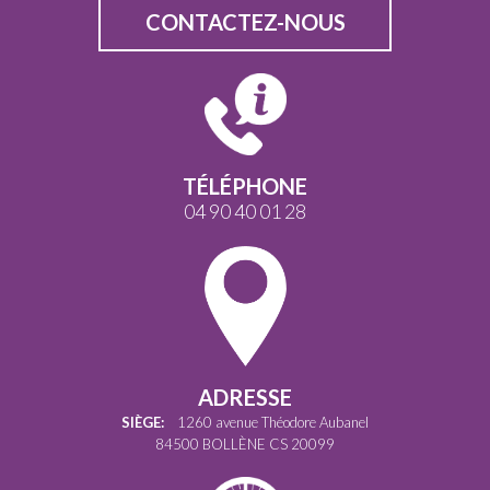
CONTACTEZ-NOUS
TÉLÉPHONE
04 90 40 01 28
ADRESSE
SIÈGE:
1260 avenue Théodore Aubanel
84500 BOLLÈNE CS 20099