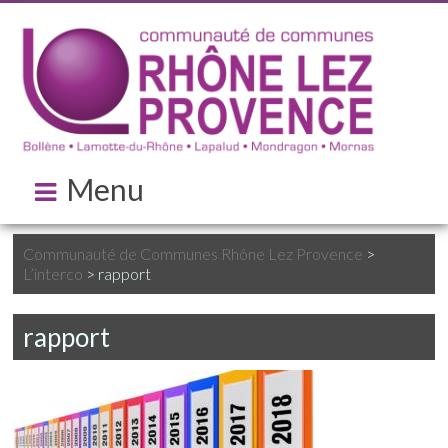
Menu
Communauté de Communes Rhône Lez Provence
>
L’interco
>
rapport
rapport