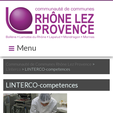
Menu
Communauté de Communes Rhône Lez Provence
>
L’interco
>
LINTERCO-competences
LINTERCO-competences