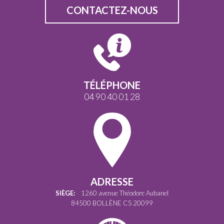
CONTACTEZ-NOUS
TÉLÉPHONE
04 90 40 01 28
ADRESSE
SIÈGE:
1260 avenue Théodore Aubanel
84500 BOLLÈNE CS 20099