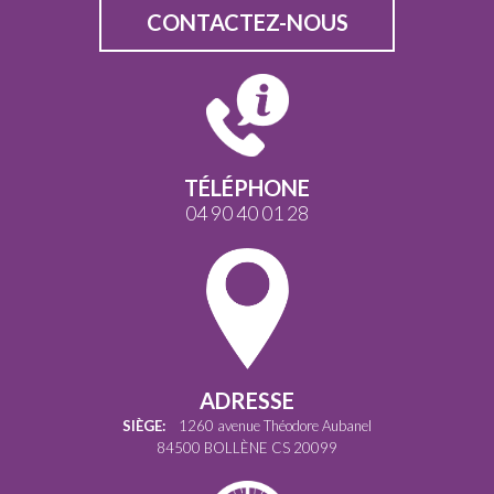
CONTACTEZ-NOUS
TÉLÉPHONE
04 90 40 01 28
ADRESSE
SIÈGE:
1260 avenue Théodore Aubanel
84500 BOLLÈNE CS 20099