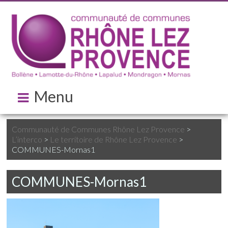
Menu
Communauté de Communes Rhône Lez Provence
>
L’interco
>
Le territoire de Rhône Lez Provence
>
COMMUNES-Mornas1
COMMUNES-Mornas1