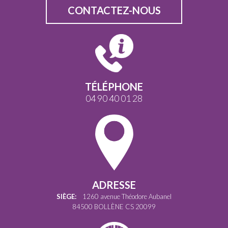
CONTACTEZ-NOUS
TÉLÉPHONE
04 90 40 01 28
ADRESSE
SIÈGE:
1260 avenue Théodore Aubanel
84500 BOLLÈNE CS 20099