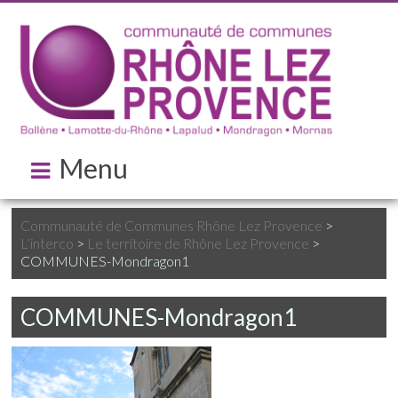
Menu
Communauté de Communes Rhône Lez Provence
>
L’interco
>
Le territoire de Rhône Lez Provence
>
COMMUNES-Mondragon1
COMMUNES-Mondragon1