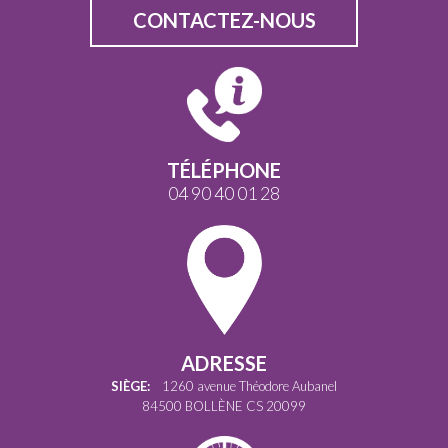
CONTACTEZ-NOUS
TÉLÉPHONE
04 90 40 01 28
ADRESSE
SIÈGE:
1260 avenue Théodore Aubanel
84500 BOLLÈNE CS 20099