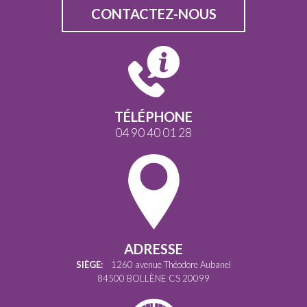
CONTACTEZ-NOUS
TÉLÉPHONE
04 90 40 01 28
ADRESSE
SIÈGE:
1260 avenue Théodore Aubanel
84500 BOLLÈNE CS 20099