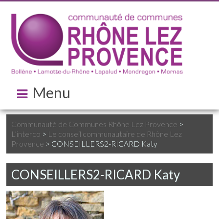
Menu
Communauté de Communes Rhône Lez Provence
>
L’interco
>
Le conseil communautaire de Rhône Lez
Provence
>
CONSEILLERS2-RICARD Katy
CONSEILLERS2-RICARD Katy