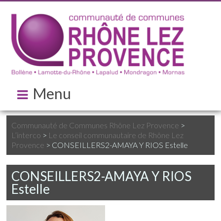
Menu
Communauté de Communes Rhône Lez Provence
>
L’interco
>
Le conseil communautaire de Rhône Lez
Provence
>
CONSEILLERS2-AMAYA Y RIOS Estelle
CONSEILLERS2-AMAYA Y RIOS
Estelle