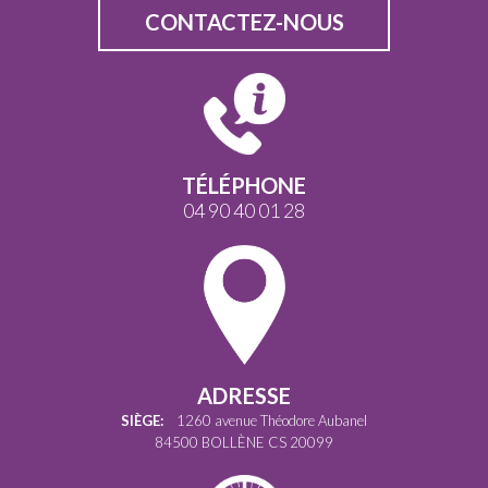
CONTACTEZ-NOUS
TÉLÉPHONE
04 90 40 01 28
ADRESSE
SIÈGE:
1260 avenue Théodore Aubanel
84500 BOLLÈNE CS 20099