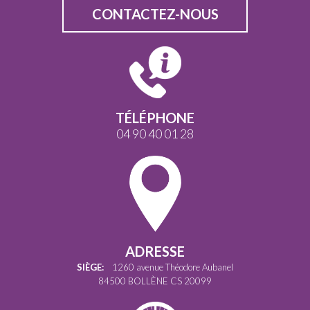
CONTACTEZ-NOUS
TÉLÉPHONE
04 90 40 01 28
ADRESSE
SIÈGE:
1260 avenue Théodore Aubanel
84500 BOLLÈNE CS 20099