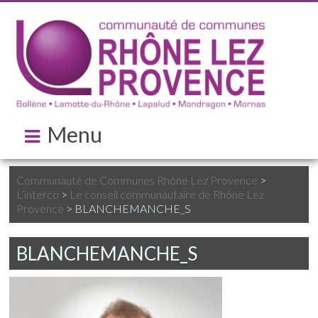
Menu
Communauté de Communes Rhône Lez Provence
>
L’interco
>
Le conseil communautaire de Rhône Lez
Provence
>
BLANCHEMANCHE_S
BLANCHEMANCHE_S