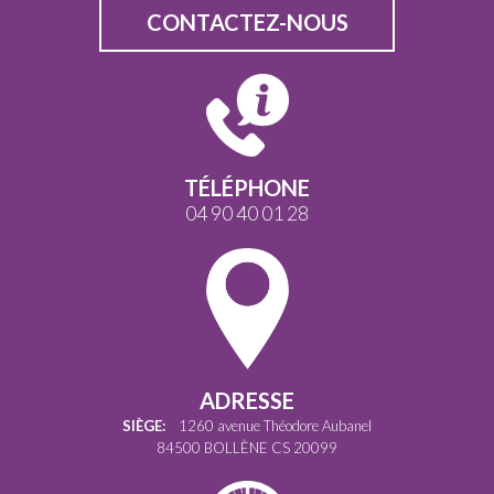
CONTACTEZ-NOUS
TÉLÉPHONE
04 90 40 01 28
ADRESSE
SIÈGE:
1260 avenue Théodore Aubanel
84500 BOLLÈNE CS 20099