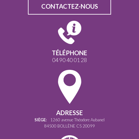
CONTACTEZ-NOUS
TÉLÉPHONE
04 90 40 01 28
ADRESSE
SIÈGE:
1260 avenue Théodore Aubanel
84500 BOLLÈNE CS 20099