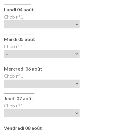
_______________
Lundi 04 août
Choix n°1
_________________
Mardi 05 août
Choix n°1
_________________
Mercredi 06 août
Choix n°1
_________________
Jeudi 07 août
Choix n°1
_________________
Vendredi 08 août