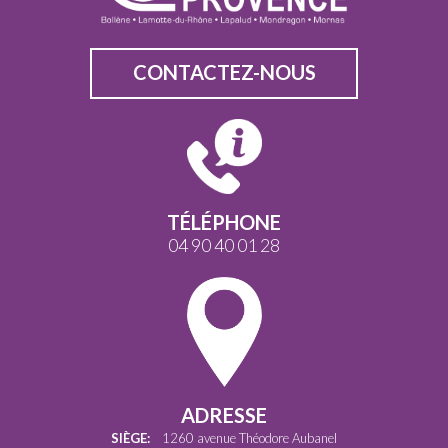
CONTACTEZ-NOUS
TÉLÉPHONE
04 90 40 01 28
ADRESSE
SIÈGE:
1260 avenue Théodore Aubanel