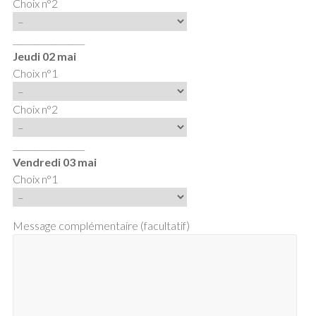
Choix n°2
_________________
Jeudi 02 mai
Choix n°1
Choix n°2
_________________
Vendredi 03 mai
Choix n°1
Message complémentaire (facultatif)