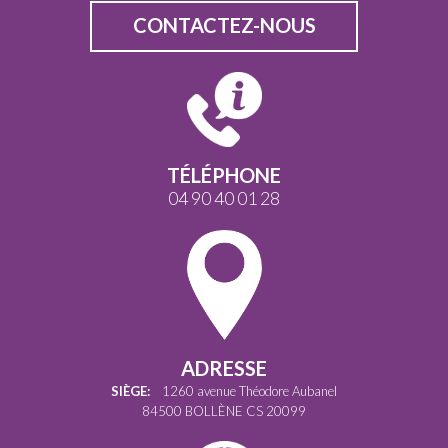
CONTACTEZ-NOUS
TÉLÉPHONE
04 90 40 01 28
ADRESSE
SIÈGE:
1260 avenue Théodore Aubanel
84500 BOLLÈNE CS 20099