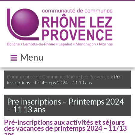
Menu
Communauté de Communes Rhône Lez Provence
>
Pre
inscriptions – Printemps 2024 – 11 13 ans
Pre inscriptions – Printemps 2024
– 11 13 ans
Pré-inscriptions aux activités et séjours
des vacances de printemps 2024 – 11/13
ans