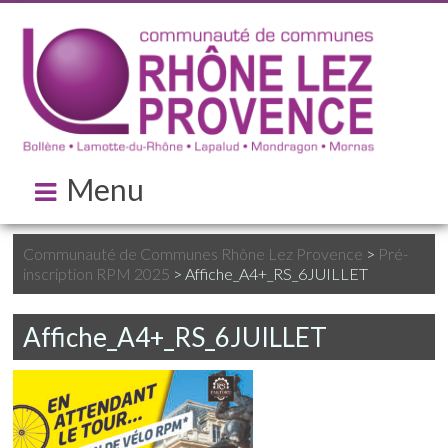
Menu
Communauté de Communes Rhône Lez Provence
>
Pré-
inscription RPM 2025
>
Affiche_A4+_RS_6JUILLET
Affiche_A4+_RS_6JUILLET