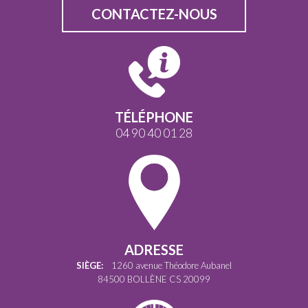
CONTACTEZ-NOUS
TÉLÉPHONE
04 90 40 01 28
ADRESSE
SIÈGE:
1260 avenue Théodore Aubanel
84500 BOLLÈNE CS 20099