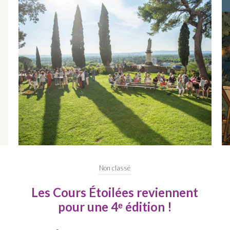
Non classé
Prêts pour une nouvelle soirée
cinéma ?