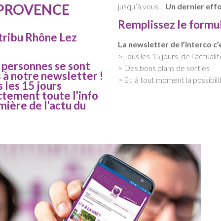
 PROVENCE
jusqu’à vous…
Un dernier eff
Remplissez le formu
 tribu Rhône Lez
La newsletter de l’interco c’e
> Tous les 15 jours, de l’actuali
 personnes se sont
> Des bons plans de sorties
s à notre newsletter !
> Et à tout moment la possibilit
s les 15 jours
ctement toute l'info
ière de l'actu du