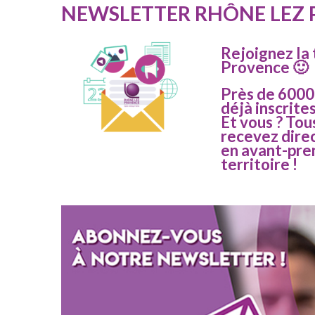
NEWSLETTER RHÔNE LEZ
Rejoignez la
Provence 🙂
Près de 6000
déjà inscrite
Et vous ? Tou
recevez dire
en avant-prem
territoire !