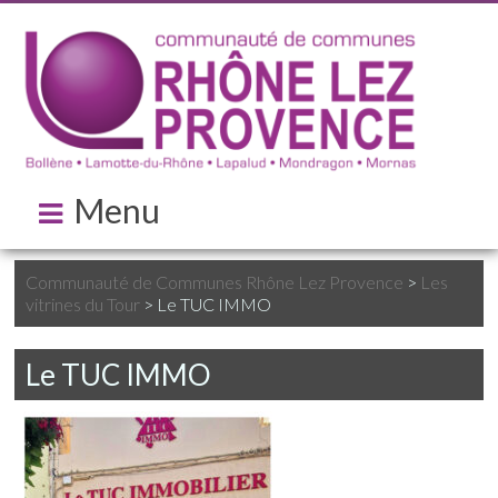
Menu
Communauté de Communes Rhône Lez Provence
>
Les
vitrines du Tour
>
Le TUC IMMO
Le TUC IMMO