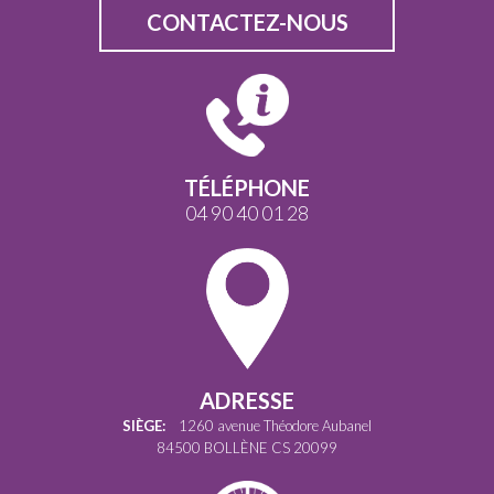
CONTACTEZ-NOUS
TÉLÉPHONE
04 90 40 01 28
ADRESSE
SIÈGE:
1260 avenue Théodore Aubanel
84500 BOLLÈNE CS 20099