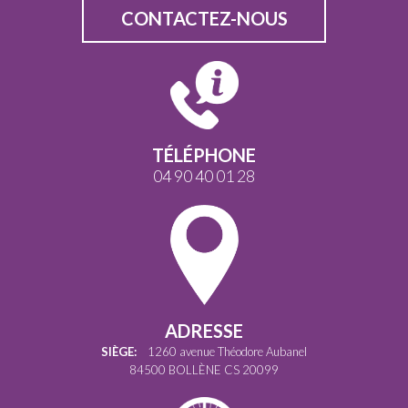
CONTACTEZ-NOUS
TÉLÉPHONE
04 90 40 01 28
ADRESSE
SIÈGE:
1260 avenue Théodore Aubanel
84500 BOLLÈNE CS 20099