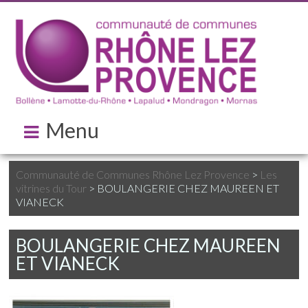
Menu
Communauté de Communes Rhône Lez Provence
>
Les
vitrines du Tour
>
BOULANGERIE CHEZ MAUREEN ET
VIANECK
BOULANGERIE CHEZ MAUREEN
ET VIANECK