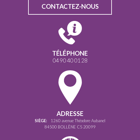
CONTACTEZ-NOUS
TÉLÉPHONE
04 90 40 01 28
ADRESSE
SIÈGE:
1260 avenue Théodore Aubanel
84500 BOLLÈNE CS 20099