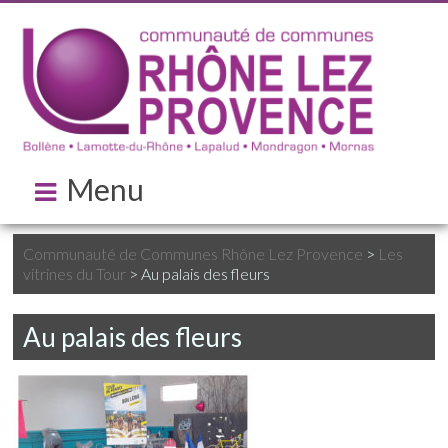
Menu
Communauté de Communes Rhône Lez Provence
>
Les
vitrines du Tour
>
Au palais des fleurs
Au palais des fleurs