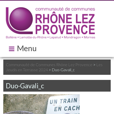
Menu
Communauté de Communes Rhône Lez Provence
>
Les
Jeudis en Terrasse 2024
>
Duo-Gavali_c
Duo-Gavali_c