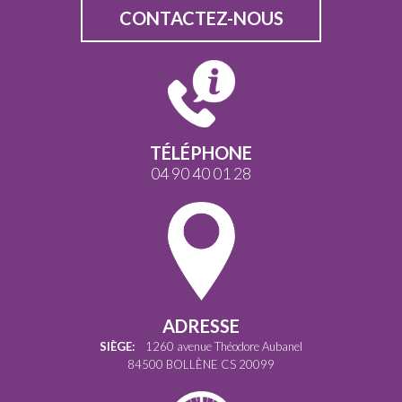
CONTACTEZ-NOUS
TÉLÉPHONE
04 90 40 01 28
ADRESSE
SIÈGE:
1260 avenue Théodore Aubanel
84500 BOLLÈNE CS 20099