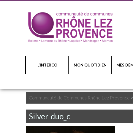
L’INTERCO
MON QUOTIDIEN
MES DÉ
Communauté de Communes Rhône Lez Provence
Silver-duo_c