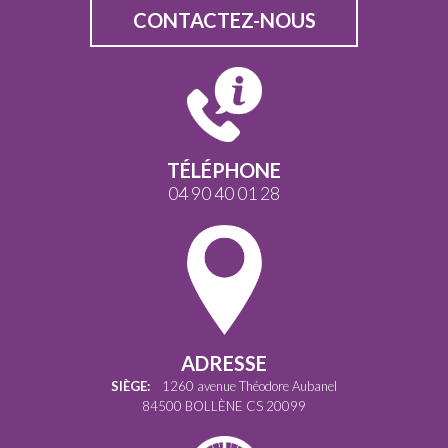
CONTACTEZ-NOUS
TÉLÉPHONE
04 90 40 01 28
ADRESSE
SIÈGE:
1260 avenue Théodore Aubanel
84500 BOLLÈNE CS 20099