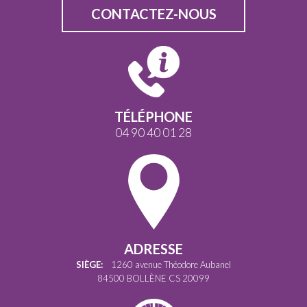
CONTACTEZ-NOUS
TÉLÉPHONE
04 90 40 01 28
ADRESSE
SIÈGE:
1260 avenue Théodore Aubanel
84500 BOLLÈNE CS 20099