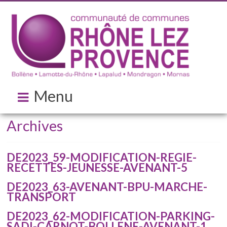
Menu
Archives
DE2023_59-MODIFICATION-REGIE-
RECETTES-JEUNESSE-AVENANT-5
DE2023_63-AVENANT-BPU-MARCHE-
TRANSPORT
DE2023_62-MODIFICATION-PARKING-
SADI-CARNOT-BOLLENE-AVENANT-1