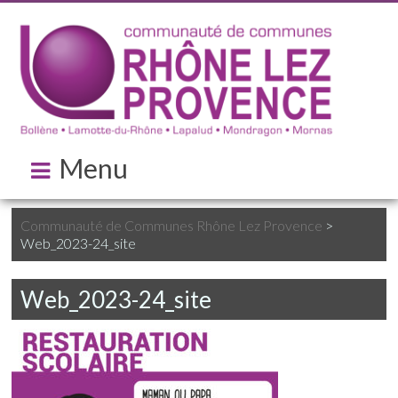
Menu
Communauté de Communes Rhône Lez Provence
>
Web_2023-24_site
Web_2023-24_site