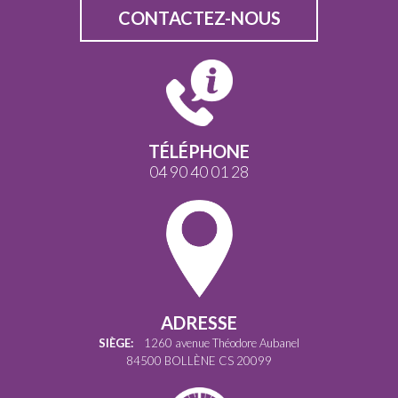
CONTACTEZ-NOUS
TÉLÉPHONE
04 90 40 01 28
ADRESSE
SIÈGE:
1260 avenue Théodore Aubanel
84500 BOLLÈNE CS 20099