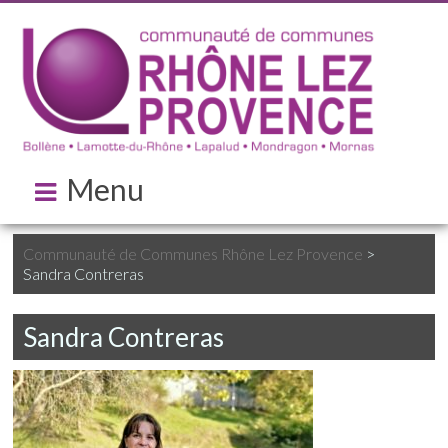
Menu
Communauté de Communes Rhône Lez Provence
>
Sandra Contreras
Sandra Contreras