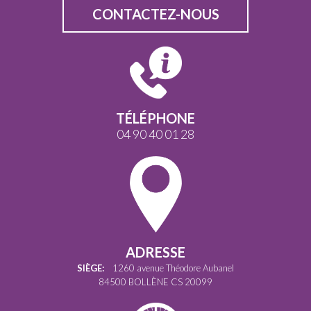
CONTACTEZ-NOUS
TÉLÉPHONE
04 90 40 01 28
ADRESSE
SIÈGE:
1260 avenue Théodore Aubanel
84500 BOLLÈNE CS 20099