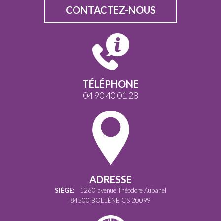
CONTACTEZ-NOUS
TÉLÉPHONE
04 90 40 01 28
ADRESSE
SIÈGE:
1260 avenue Théodore Aubanel
84500 BOLLÈNE CS 20099