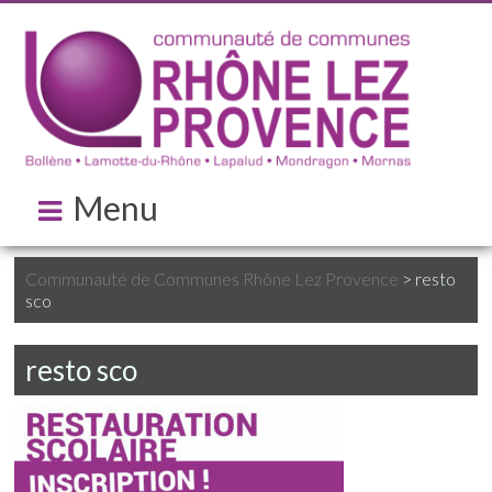
Menu
Communauté de Communes Rhône Lez Provence
>
resto
sco
resto sco